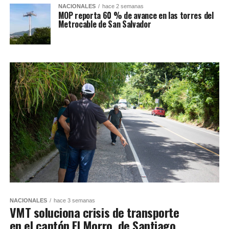
NACIONALES
hace 2 semanas
MOP reporta 60 % de avance en las torres del
Metrocable de San Salvador
NACIONALES
hace 3 semanas
VMT soluciona crisis de transporte
en el cantón El Morro, de Santiago