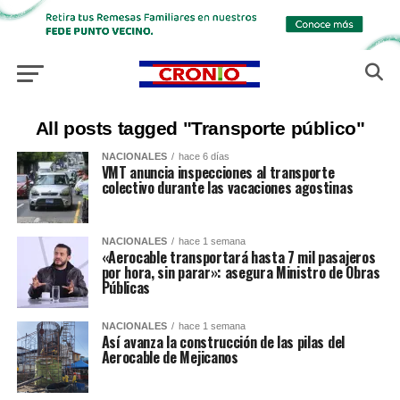
All posts tagged "Transporte público"
NACIONALES
hace 6 días
VMT anuncia inspecciones al transporte
colectivo durante las vacaciones agostinas
NACIONALES
hace 1 semana
«Aerocable transportará hasta 7 mil pasajeros
por hora, sin parar»: asegura Ministro de Obras
Públicas
NACIONALES
hace 1 semana
Así avanza la construcción de las pilas del
Aerocable de Mejicanos