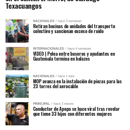
Texacuangos
NACIONALES
hace 3 semanas
Retiran bocinas de unidades del transporte
colectivo y sancionan exceso de ruido
INTERNACIONALES
hace 4 semanas
VIDEO | Pelea entre buseros y ayudantes en
Guatemala termina en balazos
NACIONALES
hace 1 mes
MOP avanza en la instalación de piezas para las
23 torres del aerocable
PRINCIPAL
hace 2 meses
Conductor de Apopa se hace viral tras revelar
que tiene 33 hijos con diferentes mujeres