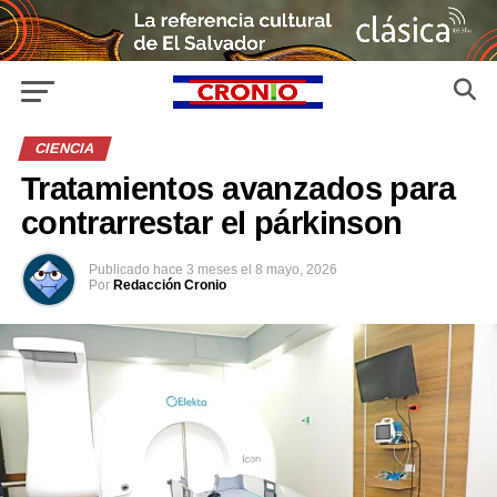
CIENCIA
Tratamientos avanzados para
contrarrestar el párkinson
Publicado
hace 3 meses
el
8 mayo, 2026
Por
Redacción Cronio