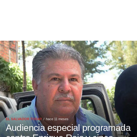
EL SALVADOR TODAY
hace 11 meses
Audiencia especial programada