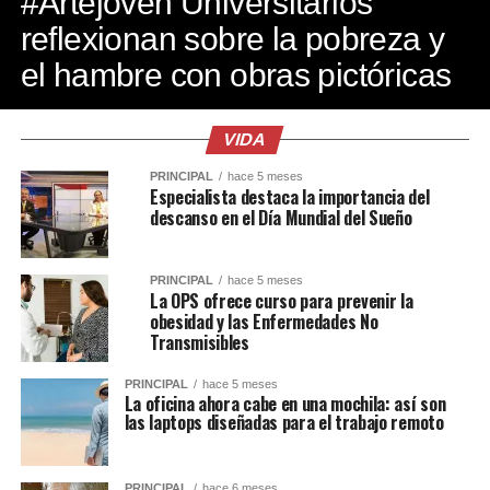
#Artejoven Universitarios
reflexionan sobre la pobreza y
el hambre con obras pictóricas
VIDA
PRINCIPAL
hace 5 meses
Especialista destaca la importancia del
descanso en el Día Mundial del Sueño
PRINCIPAL
hace 5 meses
La OPS ofrece curso para prevenir la
obesidad y las Enfermedades No
Transmisibles
PRINCIPAL
hace 5 meses
La oficina ahora cabe en una mochila: así son
las laptops diseñadas para el trabajo remoto
PRINCIPAL
hace 6 meses