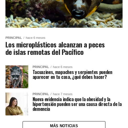
PRINCIPAL
hace 6 meses
Los microplásticos alcanzan a peces
de islas remotas del Pacífico
PRINCIPAL
hace 6 meses
Tacuazines, mapaches y serpientes pueden
aparecer en tu casa, ¿qué debes hacer?
PRINCIPAL
hace 7 meses
Nueva evidencia indica que la obesidad y la
hipertensión pueden ser una causa directa de la
demencia
MÁS NOTICIAS