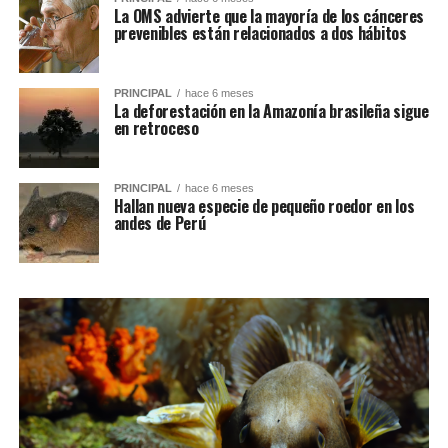
La OMS advierte que la mayoría de los cánceres
prevenibles están relacionados a dos hábitos
PRINCIPAL
hace 6 meses
La deforestación en la Amazonía brasileña sigue
en retroceso
PRINCIPAL
hace 6 meses
Hallan nueva especie de pequeño roedor en los
andes de Perú