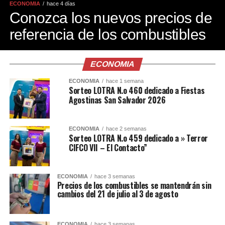
ECONOMIA
hace 4 días
Conozca los nuevos precios de
referencia de los combustibles
ECONOMIA
ECONOMIA
hace 1 semana
Sorteo LOTRA N.o 460 dedicado a Fiestas
Agostinas San Salvador 2026
ECONOMIA
hace 2 semanas
Sorteo LOTRA N.o 459 dedicado a » Terror
CIFCO VII – El Contacto”
ECONOMIA
hace 3 semanas
Precios de los combustibles se mantendrán sin
cambios del 21 de julio al 3 de agosto
ECONOMIA
hace 3 semanas