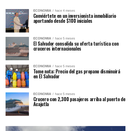
ECONOMIA
hace 4 meses
Conviértete en un inversionista inmobiliario
aportando desde $100 iniciales
ECONOMIA
hace 5 meses
El Salvador consolida su oferta turística con
cruceros internacionales
ECONOMIA
hace 5 meses
Tome nota: Precio del gas propano disminuirá
en El Salvador
ECONOMIA
hace 5 meses
Crucero con 2,300 pasajeros arriba al puerto de
Acajutla