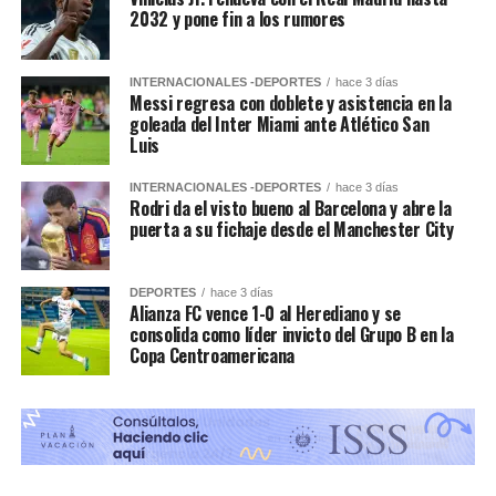
2032 y pone fin a los rumores
INTERNACIONALES -DEPORTES
hace 3 días
Messi regresa con doblete y asistencia en la
goleada del Inter Miami ante Atlético San
Luis
INTERNACIONALES -DEPORTES
hace 3 días
Rodri da el visto bueno al Barcelona y abre la
puerta a su fichaje desde el Manchester City
DEPORTES
hace 3 días
Alianza FC vence 1-0 al Herediano y se
consolida como líder invicto del Grupo B en la
Copa Centroamericana