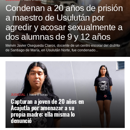
Condenan a 20 años de prisión
a maestro de Usulután por
agredir y acosar sexualmente a
dos alumnas de 9 y 12 años
Melvin Javier Osegueda Claros, docente de un centro escolar del distrito
de Santiago de María, en Usulután Norte, fue condenado...
JUDICIAL
hace 8 horas
Capturan a joven de 20 años en
Acajutla por amenazar a su
propia madre: ella misma lo
denunció