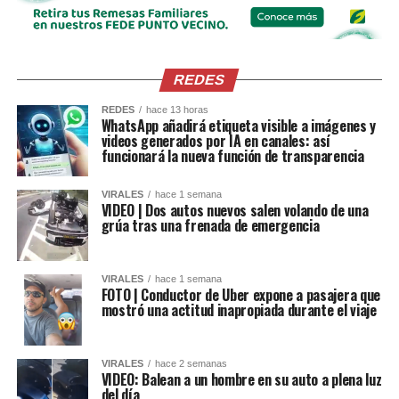
REDES
REDES
hace 13 horas
WhatsApp añadirá etiqueta visible a imágenes y
videos generados por IA en canales: así
funcionará la nueva función de transparencia
VIRALES
hace 1 semana
VIDEO | Dos autos nuevos salen volando de una
grúa tras una frenada de emergencia
VIRALES
hace 1 semana
FOTO | Conductor de Uber expone a pasajera que
mostró una actitud inapropiada durante el viaje
VIRALES
hace 2 semanas
VIDEO: Balean a un hombre en su auto a plena luz
del día