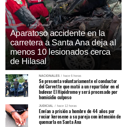
PRINCIPAL
hace 2 horas
Aparatoso accidente en la
carretera a Santa Ana deja al
menos 10 lesionados cerca
de Hilasal
NACIONALES
hace 6 horas
Se presenta voluntariamente el conductor
del Corvette que mató a un repartidor en el
bulevar El Hipódromo y será procesado por
homicidio culposo
JUDICIAL
hace 12 horas
Envían a prisión a hombre de 44 años por
rociar kerosene a su pareja con intención de
quemarla en Santa Ana