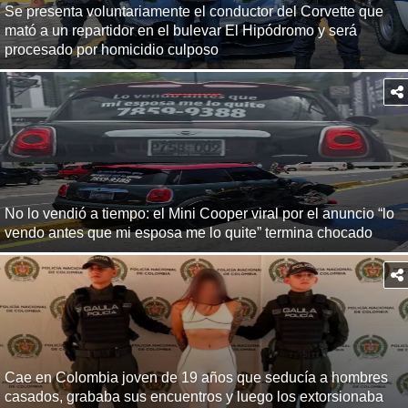
Se presenta voluntariamente el conductor del Corvette que
mató a un repartidor en el bulevar El Hipódromo y será
procesado por homicidio culposo
No lo vendió a tiempo: el Mini Cooper viral por el anuncio “lo
vendo antes que mi esposa me lo quite” termina chocado
Cae en Colombia joven de 19 años que seducía a hombres
casados, grababa sus encuentros y luego los extorsionaba