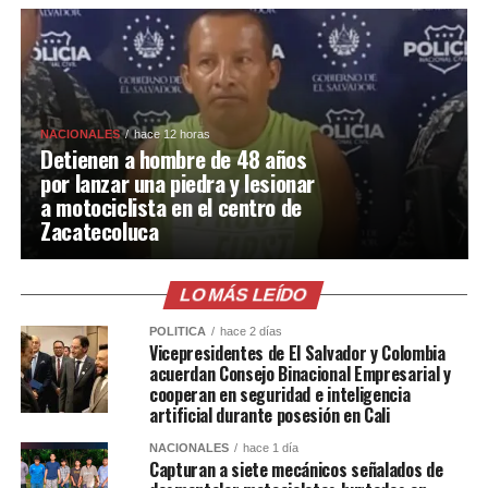
NACIONALES
hace 12 horas
Detienen a hombre de 48 años
por lanzar una piedra y lesionar
a motociclista en el centro de
Zacatecoluca
LO MÁS LEÍDO
POLÍTICA
hace 2 días
Vicepresidentes de El Salvador y Colombia
acuerdan Consejo Binacional Empresarial y
cooperan en seguridad e inteligencia
artificial durante posesión en Cali
NACIONALES
hace 1 día
Capturan a siete mecánicos señalados de