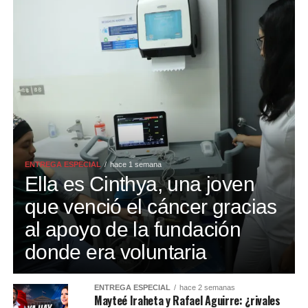
ENTREGA ESPECIAL
hace 1 semana
Ella es Cinthya, una joven
que venció el cáncer gracias
al apoyo de la fundación
donde era voluntaria
ENTREGA ESPECIAL
hace 2 semanas
Mayteé Iraheta y Rafael Aguirre: ¿rivales