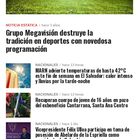
NOTICIA ESTATICA
hace 3 años
Grupo Megavisión destruye la
tradición en deportes con novedosa
programación
NACIONALES
hace 13 horas
MARN advierte temperaturas de hasta 42°C
este fin de semana en El Salvador: calor intenso
y lluvias por la tarde-noche
NACIONALES
hace 13 horas
Recuperan cuerpo de joven de 16 años en pozo
del exbeneficio Cantarrana, Santa Ana Centro
NACIONALES
hace 1 día
Vicepresidente Félix Ulloa participa en toma de
posesión de Abelardo de la Espriella como