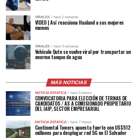
VIRALES
hace 2 semanas
VIDEO | Así reacciona Haaland a sus mejores
memes
VIRALES
hace 3 semanas
Vehículo Qute se vuelve viral por transportar un
enorme tanque de agua
MÁS NOTICIAS
NOTICIA ESTATICA
hace 5 meses
CONVOCATORIA PARA ELECCIÓN DE TERNAS DE
CANDIDATOS / AS A COMISIONADO PROPIETARIO
DEL IAIP, SECTOR EMPRESARIAL
NOTICIA ESTATICA
hace 7 meses
Continental Towers apuesta fuerte con US$512
millones para desplegar red 5G en El Salvador