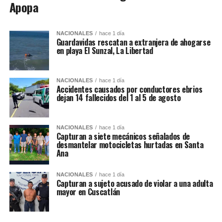
Apopa
NACIONALES
hace 1 día
Guardavidas rescatan a extranjera de ahogarse
en playa El Sunzal, La Libertad
NACIONALES
hace 1 día
Accidentes causados por conductores ebrios
dejan 14 fallecidos del 1 al 5 de agosto
NACIONALES
hace 1 día
Capturan a siete mecánicos señalados de
desmantelar motocicletas hurtadas en Santa
Ana
NACIONALES
hace 1 día
Capturan a sujeto acusado de violar a una adulta
mayor en Cuscatlán