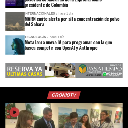
presidente de Colombia
INTERNACIONALES
hace 1 día
MARN emite alerta por alta concentración de polvo
del Sahara
TECNOLOGÍA
hace 1 día
Meta lanza nueva IA para programar con la que
busca competir con OpenAI y Anthropic
CRONIOTV