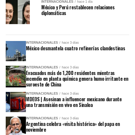
INTERNACIONALES
hace 1 día
México y Perú restablecen relaciones
diplomáticas
INTERNACIONALES
hace 3 días
México desmantela cuatro refinerías clandestinas
INTERNACIONALES
hace 3 días
Evacuados más de 1,200 residentes mientras
incendio en planta química genera humo irritante en
suroeste de China
INTERNACIONALES
hace 3 días
VIDEOS | Asesinan a influencer mexicano durante
una transmisión en vivo en Sinaloa
INTERNACIONALES
hace 3 días
Argentina celebra «visita histórica» del papa en
noviembre