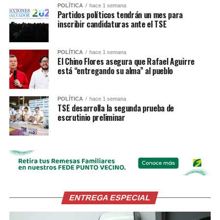
POLÍTICA
hace 1 semana
Partidos políticos tendrán un mes para
inscribir candidaturas ante el TSE
POLÍTICA
hace 1 semana
El Chino Flores asegura que Rafael Aguirre
está “entregando su alma” al pueblo
POLÍTICA
hace 1 semana
TSE desarrolla la segunda prueba de
escrutinio preliminar
ENTREGA ESPECIAL