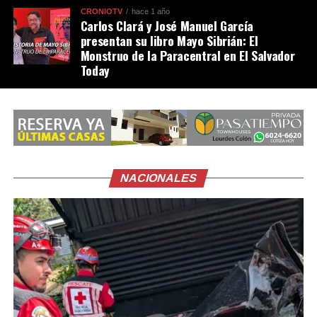
CRONIOTV
hace 1 año
Carlos Clará y José Manuel García
presentan su libro Mayo Sibrián: El
Monstruo de la Paracentral en El Salvador
Today
NACIONALES