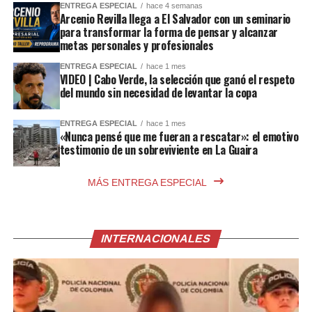
ENTREGA ESPECIAL
hace 4 semanas
Arcenio Revilla llega a El Salvador con un seminario
para transformar la forma de pensar y alcanzar
metas personales y profesionales
ENTREGA ESPECIAL
hace 1 mes
VIDEO | Cabo Verde, la selección que ganó el respeto
del mundo sin necesidad de levantar la copa
ENTREGA ESPECIAL
hace 1 mes
«Nunca pensé que me fueran a rescatar»: el emotivo
testimonio de un sobreviviente en La Guaira
MÁS ENTREGA ESPECIAL
INTERNACIONALES