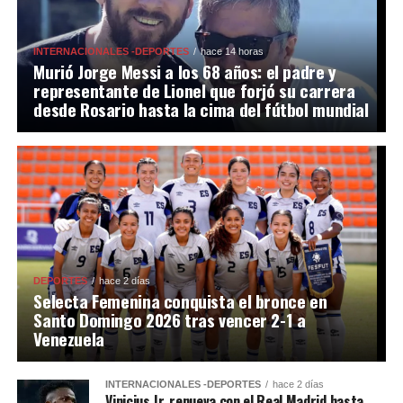
INTERNACIONALES -DEPORTES
hace 14 horas
Murió Jorge Messi a los 68 años: el padre y
representante de Lionel que forjó su carrera
desde Rosario hasta la cima del fútbol mundial
DEPORTES
hace 2 días
Selecta Femenina conquista el bronce en
Santo Domingo 2026 tras vencer 2-1 a
Venezuela
INTERNACIONALES -DEPORTES
hace 2 días
Vinicius Jr. renueva con el Real Madrid hasta