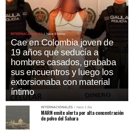
INTERNACIONALES
hace 8 horas
Cae en Colombia joven de
19 años que seducía a
hombres casados, grababa
sus encuentros y luego los
extorsionaba con material
íntimo
INTERNACIONALES
hace 1 día
MARN emite alerta por alta concentración
de polvo del Sahara