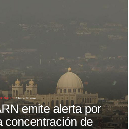
CIONALES
hace 9 horas
RN emite alerta por
a concentración de