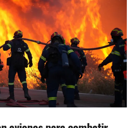
n aviones para combatir