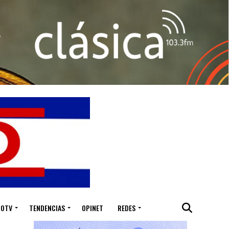
IOTV
TENDENCIAS
OPINET
REDES