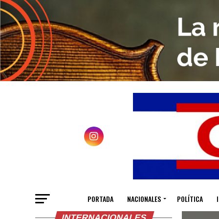
PORTADA
NACIONALES
POLÍTICA
INTERNACIONALES