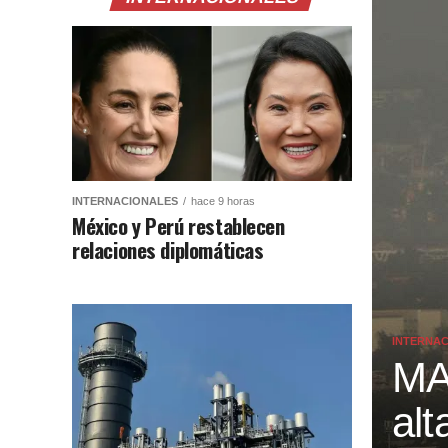
INTERNACIONALES
hace 9 horas
México y Perú restablecen
relaciones diplomáticas
INTERNA
MA
alt