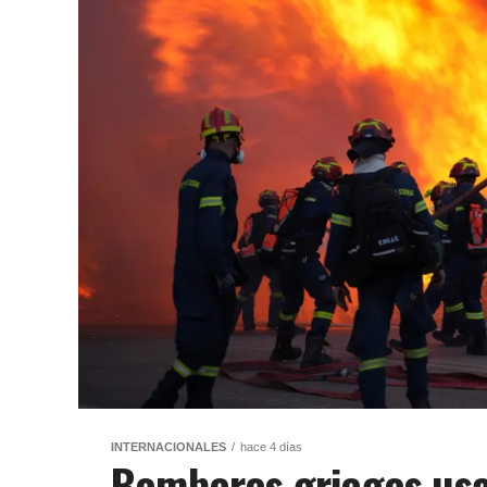
INTERNACIONALES
hace 4 días
Bomberos griegos usa