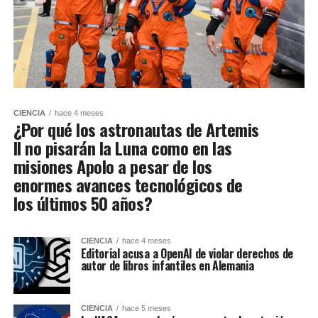
CIENCIA
hace 4 meses
¿Por qué los astronautas de Artemis
II no pisarán la Luna como en las
misiones Apolo a pesar de los
enormes avances tecnológicos de
los últimos 50 años?
CIENCIA
hace 4 meses
Editorial acusa a OpenAI de violar derechos de
autor de libros infantiles en Alemania
CIENCIA
hace 5 meses