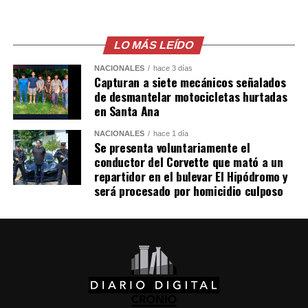
LO MÁS LEÍDO
NACIONALES
hace 3 días
Capturan a siete mecánicos señalados
de desmantelar motocicletas hurtadas
en Santa Ana
NACIONALES
hace 1 día
Se presenta voluntariamente el
conductor del Corvette que mató a un
repartidor en el bulevar El Hipódromo y
será procesado por homicidio culposo