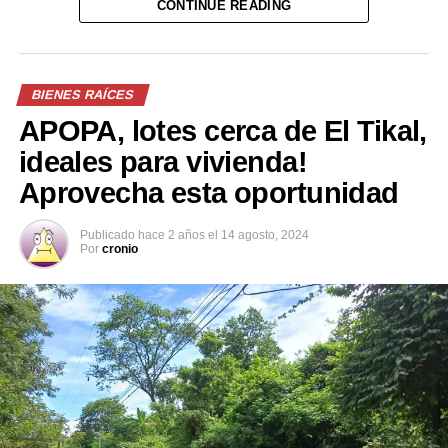
CONTINUE READING
BIENES RAÍCES
APOPA, lotes cerca de El Tikal,
ideales para vivienda!
Aprovecha esta oportunidad
Publicado
hace 2 años
el
14 agosto, 2024
Por
cronio