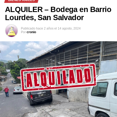
ALQUILER – Bodega en Barrio
Lourdes, San Salvador
Publicado
hace 2 años
el
14 agosto, 2024
Por
cronio