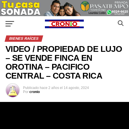
BIENES RAÍCES
VIDEO / PROPIEDAD DE LUJO
– SE VENDE FINCA EN
OROTINA – PACIFICO
CENTRAL – COSTA RICA
Publicado
hace 2 años
el
14 agosto, 2024
Por
cronio