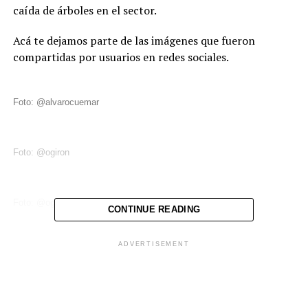
caída de árboles en el sector.
Acá te dejamos parte de las imágenes que fueron
compartidas por usuarios en redes sociales.
Foto: @alvarocuemar
Foto: @ogiron
Foto: @ogiron
CONTINUE READING
ADVERTISEMENT