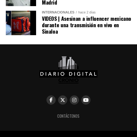
Madrid
INTERNACIONALES
hace 2 días
VIDEOS | Asesinan a influencer mexicano
durante una transmisión en vivo en
Sinaloa
Comparte esto:
CONTÁCTENOS
Facebook
X