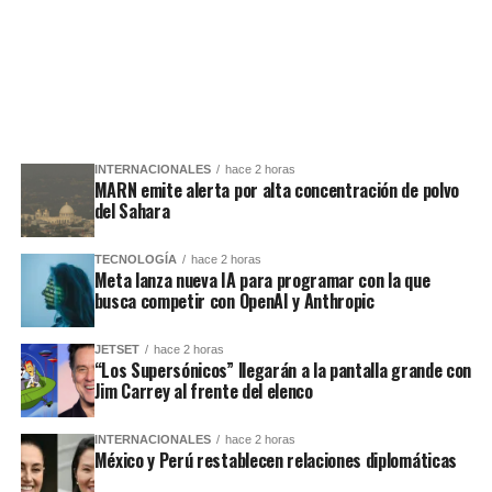
INTERNACIONALES
hace 2 horas
MARN emite alerta por alta concentración de polvo
del Sahara
TECNOLOGÍA
hace 2 horas
Meta lanza nueva IA para programar con la que
busca competir con OpenAI y Anthropic
JETSET
hace 2 horas
“Los Supersónicos” llegarán a la pantalla grande con
Jim Carrey al frente del elenco
INTERNACIONALES
hace 2 horas
México y Perú restablecen relaciones diplomáticas