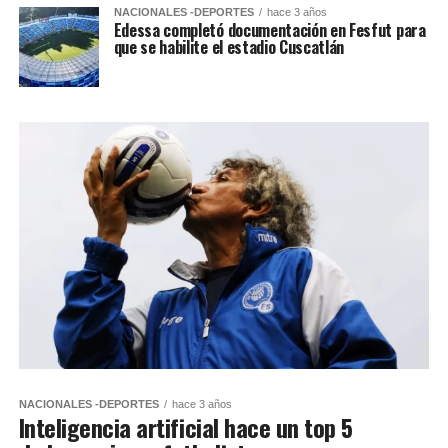
NACIONALES -DEPORTES
hace 3 años
Edessa completó documentación en Fesfut para
que se habilite el estadio Cuscatlán
NACIONALES -DEPORTES
hace 3 años
Inteligencia artificial hace un top 5