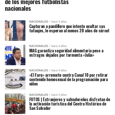
de los mejores futbolistas
nacionales
NACIONALES
hace 3 años
Capturan a pandillero que intento ocultar sus
tatuajes, le esperan al menos 20 años de cárcel
NACIONALES
hace 4 años
MAG garantiza seguridad alimentaria pese a
estragos dejados por tormenta «Julia»
NACIONALES
hace 4 años
«El Faro» arremete contra Canal 10 por retirar
contenido homosexual de la programación para
niños
NACIONALES
hace 4 años
FOTOS | Extranjeros y salvadoreños disfrutan de
la activación turística del Centro Histórico de
San Salvador