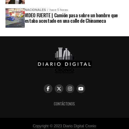
NACIONALES
hace 5 horas
VIDEO FUERTE | Camión pasa sobre un hombre que
estaba acostado en una calle de Chinameca
CONTÁCTENOS
Copyright © 2023 Diario Digital Cronio