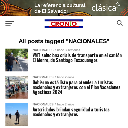
All posts tagged "NACIONALES"
NACIONALES
hace 3 semanas
VMT soluciona crisis de transporte en el cantón
El Morro, de Santiago Texacuangos
NACIONALES
hace 2 años
Gobierno está listo para atender a turistas
nacionales y extranjeros con el Plan Vacaciones
Agostinas 2024
NACIONALES
hace 2 años
Autoridades brindan seguridad a turistas
nacionales y extranjeros