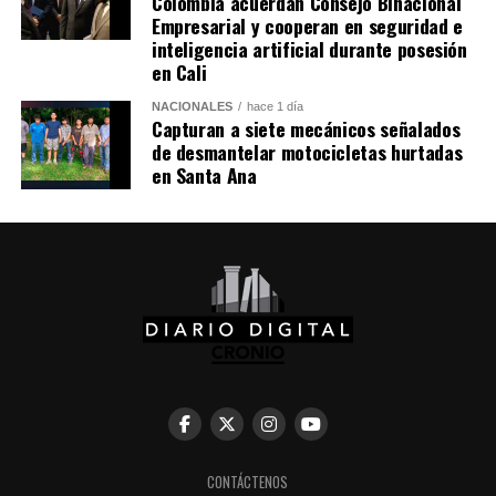
Colombia acuerdan Consejo Binacional
Empresarial y cooperan en seguridad e
inteligencia artificial durante posesión
Me gusta esto:
en Cali
NACIONALES
hace 1 día
Capturan a siete mecánicos señalados
de desmantelar motocicletas hurtadas
en Santa Ana
CONTÁCTENOS