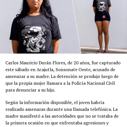
Comparte esto:
Facebook
X
Carlos Mauricio Durán Flores, de 20 años, fue capturado
Me gusta esto:
este sábado en Acajutla, Sonsonate Oeste, acusado de
amenazar a su madre. La detención se produjo luego de
que la propia mujer llamara a la Policía Nacional Civil
para denunciar a su hijo.
Según la información disponible, el joven habría
Relacionado
realizado amenazas durante una llamada telefónica. La
madre manifestó a las autoridades que no se trataba de
la primera ocasión en que enfrentaba agresiones y