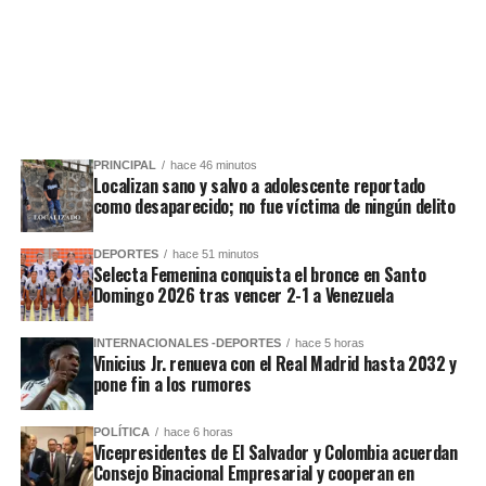
PRINCIPAL
hace 46 minutos
Localizan sano y salvo a adolescente reportado
como desaparecido; no fue víctima de ningún delito
DEPORTES
hace 51 minutos
Selecta Femenina conquista el bronce en Santo
Domingo 2026 tras vencer 2-1 a Venezuela
INTERNACIONALES -DEPORTES
hace 5 horas
Vinicius Jr. renueva con el Real Madrid hasta 2032 y
pone fin a los rumores
POLÍTICA
hace 6 horas
Vicepresidentes de El Salvador y Colombia acuerdan
Consejo Binacional Empresarial y cooperan en