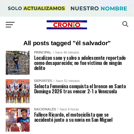
All posts tagged "él salvador"
PRINCIPAL
hace 46 minutos
Localizan sano y salvo a adolescente reportado
como desaparecido; no fue víctima de ningún
delito
DEPORTES
hace 51 minutos
Selecta Femenina conquista el bronce en Santo
Domingo 2026 tras vencer 2-1 a Venezuela
NACIONALES
hace 6 horas
Fallece Ricardo, el motociclista que se
accidentó junto a su novia en San Miguel