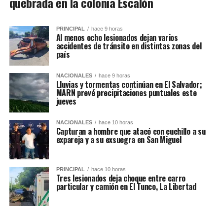
quebrada en la colonia Escalón
PRINCIPAL
hace 9 horas
Al menos ocho lesionados dejan varios
accidentes de tránsito en distintas zonas del
país
NACIONALES
hace 9 horas
Lluvias y tormentas continúan en El Salvador;
MARN prevé precipitaciones puntuales este
jueves
NACIONALES
hace 10 horas
Capturan a hombre que atacó con cuchillo a su
expareja y a su exsuegra en San Miguel
PRINCIPAL
hace 10 horas
Tres lesionados deja choque entre carro
particular y camión en El Tunco, La Libertad