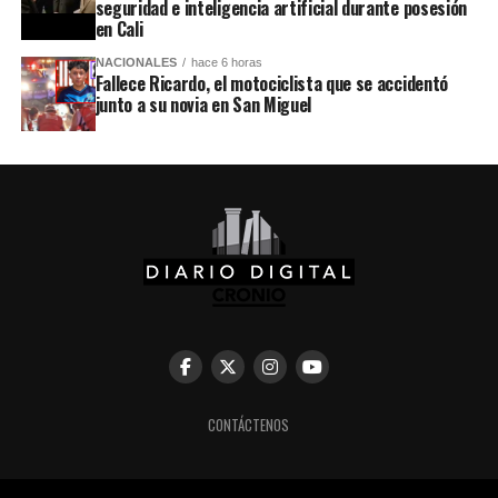
seguridad e inteligencia artificial durante posesión
en Cali
NACIONALES
hace 6 horas
Fallece Ricardo, el motociclista que se accidentó
junto a su novia en San Miguel
CONTÁCTENOS