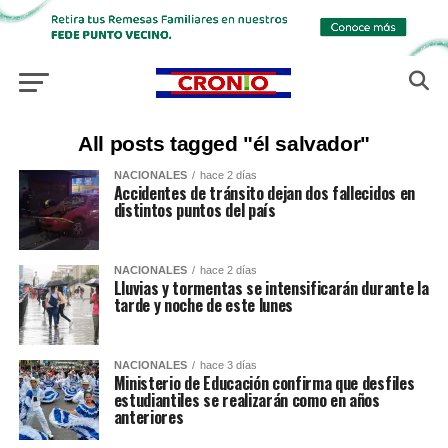
All posts tagged "él salvador"
NACIONALES
hace 2 días
Accidentes de tránsito dejan dos fallecidos en
distintos puntos del país
NACIONALES
hace 2 días
Lluvias y tormentas se intensificarán durante la
tarde y noche de este lunes
NACIONALES
hace 3 días
Ministerio de Educación confirma que desfiles
estudiantiles se realizarán como en años
anteriores