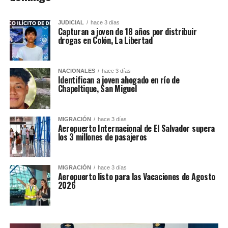
JUDICIAL
hace 3 días
Capturan a joven de 18 años por distribuir
drogas en Colón, La Libertad
NACIONALES
hace 3 días
Identifican a joven ahogado en río de
Chapeltique, San Miguel
MIGRACIÓN
hace 3 días
Aeropuerto Internacional de El Salvador supera
los 3 millones de pasajeros
MIGRACIÓN
hace 3 días
Aeropuerto listo para las Vacaciones de Agosto
2026