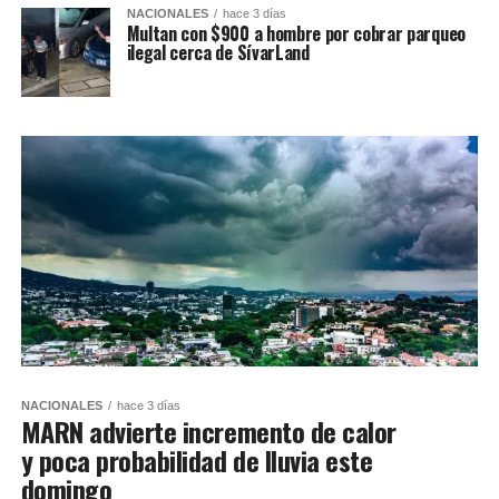
NACIONALES
hace 3 días
Multan con $900 a hombre por cobrar parqueo
ilegal cerca de SívarLand
NACIONALES
hace 3 días
MARN advierte incremento de calor
y poca probabilidad de lluvia este
domingo