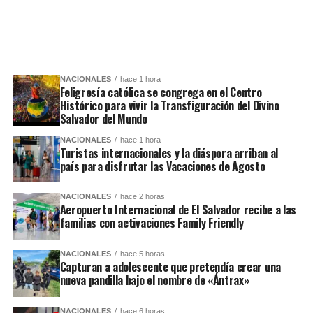
NACIONALES
hace 1 hora
Feligresía católica se congrega en el Centro
Histórico para vivir la Transfiguración del Divino
Salvador del Mundo
NACIONALES
hace 1 hora
Turistas internacionales y la diáspora arriban al
país para disfrutar las Vacaciones de Agosto
NACIONALES
hace 2 horas
Aeropuerto Internacional de El Salvador recibe a las
familias con activaciones Family Friendly
NACIONALES
hace 5 horas
Capturan a adolescente que pretendía crear una
nueva pandilla bajo el nombre de «Ántrax»
NACIONALES
hace 6 horas