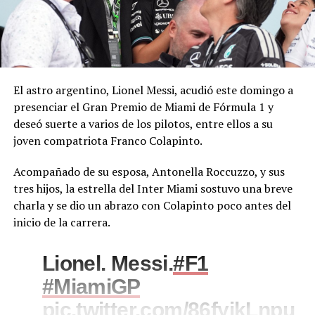
El astro argentino, Lionel Messi, acudió este domingo a
presenciar el Gran Premio de Miami de Fórmula 1 y
deseó suerte a varios de los pilotos, entre ellos a su
joven compatriota Franco Colapinto.
Acompañado de su esposa, Antonella Roccuzzo, y sus
tres hijos, la estrella del Inter Miami sostuvo una breve
charla y se dio un abrazo con Colapinto poco antes del
inicio de la carrera.
Lionel. Messi.
#F1
#MiamiGP
pic.twitter.com/86fyjkLnpu