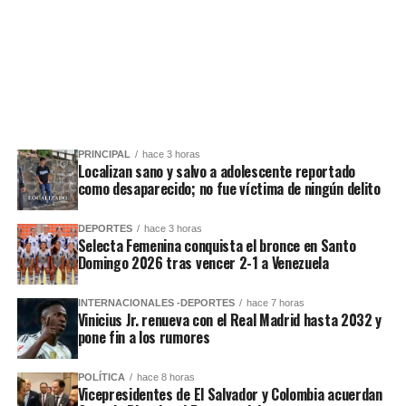
PRINCIPAL
hace 3 horas
Localizan sano y salvo a adolescente reportado
como desaparecido; no fue víctima de ningún delito
DEPORTES
hace 3 horas
Selecta Femenina conquista el bronce en Santo
Domingo 2026 tras vencer 2-1 a Venezuela
INTERNACIONALES -DEPORTES
hace 7 horas
Vinicius Jr. renueva con el Real Madrid hasta 2032 y
pone fin a los rumores
POLÍTICA
hace 8 horas
Vicepresidentes de El Salvador y Colombia acuerdan