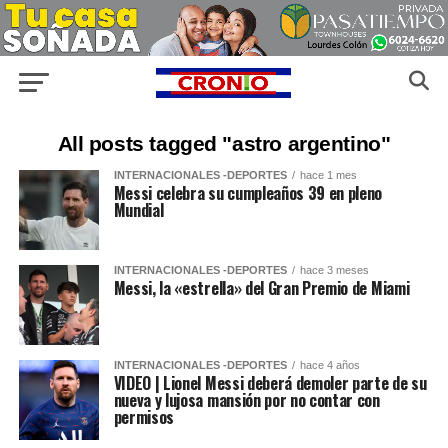
All posts tagged "astro argentino"
INTERNACIONALES -DEPORTES
hace 1 mes
Messi celebra su cumpleaños 39 en pleno
Mundial
INTERNACIONALES -DEPORTES
hace 3 meses
Messi, la «estrella» del Gran Premio de Miami
INTERNACIONALES -DEPORTES
hace 4 años
VIDEO | Lionel Messi deberá demoler parte de su
nueva y lujosa mansión por no contar con
permisos