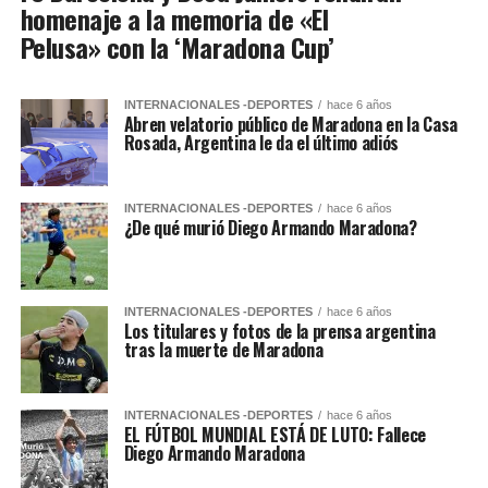
homenaje a la memoria de «El
Pelusa» con la ‘Maradona Cup’
INTERNACIONALES -DEPORTES
hace 6 años
Abren velatorio público de Maradona en la Casa
Rosada, Argentina le da el último adiós
INTERNACIONALES -DEPORTES
hace 6 años
¿De qué murió Diego Armando Maradona?
INTERNACIONALES -DEPORTES
hace 6 años
Los titulares y fotos de la prensa argentina
tras la muerte de Maradona
INTERNACIONALES -DEPORTES
hace 6 años
EL FÚTBOL MUNDIAL ESTÁ DE LUTO: Fallece
Diego Armando Maradona