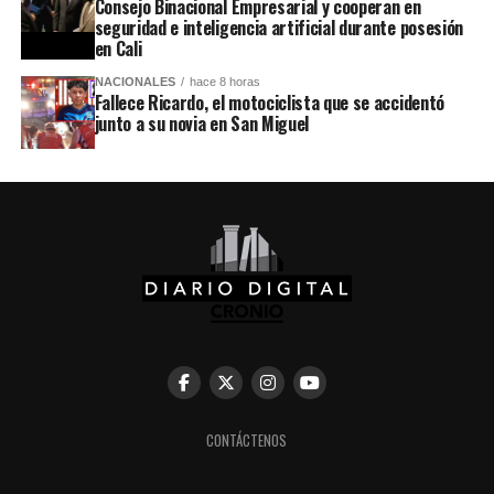
Consejo Binacional Empresarial y cooperan en
seguridad e inteligencia artificial durante posesión
en Cali
NACIONALES
hace 8 horas
Fallece Ricardo, el motociclista que se accidentó
junto a su novia en San Miguel
CONTÁCTENOS