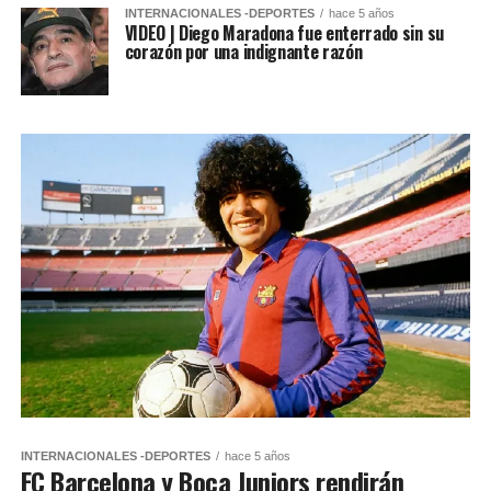
INTERNACIONALES -DEPORTES
hace 5 años
VIDEO | Diego Maradona fue enterrado sin su
corazón por una indignante razón
INTERNACIONALES -DEPORTES
hace 5 años
FC Barcelona y Boca Juniors rendirán