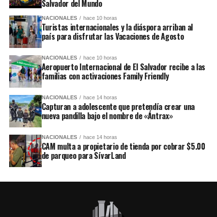
Salvador del Mundo
NACIONALES
hace 10 horas
Turistas internacionales y la diáspora arriban al
país para disfrutar las Vacaciones de Agosto
NACIONALES
hace 10 horas
Aeropuerto Internacional de El Salvador recibe a las
familias con activaciones Family Friendly
NACIONALES
hace 14 horas
Capturan a adolescente que pretendía crear una
nueva pandilla bajo el nombre de «Ántrax»
NACIONALES
hace 14 horas
CAM multa a propietario de tienda por cobrar $5.00
de parqueo para SívarLand