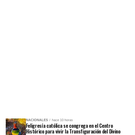
NACIONALES
hace 10 horas
Feligresía católica se congrega en el Centro
Histórico para vivir la Transfiguración del Divino