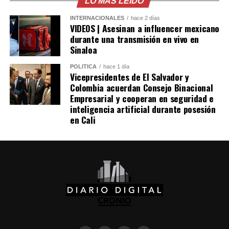
LO MÁS LEÍDO
Me gusta esto:
INTERNACIONALES
hace 2 días
VIDEOS | Asesinan a influencer mexicano
durante una transmisión en vivo en
Sinaloa
POLÍTICA
hace 1 día
Vicepresidentes de El Salvador y
Colombia acuerdan Consejo Binacional
Empresarial y cooperan en seguridad e
inteligencia artificial durante posesión
en Cali