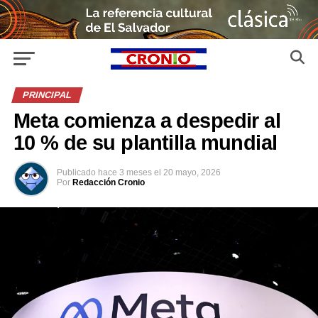
PRINCIPAL
Meta comienza a despedir al
10 % de su plantilla mundial
Publicado
hace 3 meses
el
20 mayo, 2026
Por
Redacción Cronio