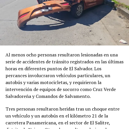
Al menos ocho personas resultaron lesionadas en una
serie de accidentes de tránsito registrados en las últimas
horas en diferentes puntos de El Salvador. Los
percances involucraron vehículos particulares, un
autobús y varias motocicletas, y requirieron la
intervención de equipos de socorro como Cruz Verde
Salvadoreña y Comandos de Salvamento.
Comparte esto:
Tres personas resultaron heridas tras un choque entre
un vehículo y un autobús en el kilómetro 21 de la
Facebook
X
carretera Panamericana, en el sector de El Salitre,