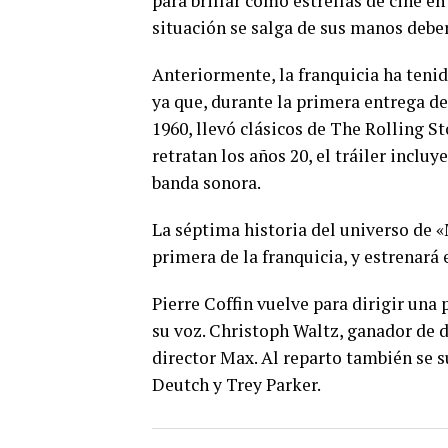
para brillar como estrellas de cine e
situación se salga de sus manos debe
Anteriormente, la franquicia ha tenid
ya que, durante la primera entrega de
1960, llevó clásicos de The Rolling S
retratan los años 20, el tráiler incl
banda sonora.
La séptima historia del universo de 
primera de la franquicia, y estrenará e
Pierre Coffin vuelve para dirigir una
su voz. Christoph Waltz, ganador de d
director Max. Al reparto también se s
Deutch y Trey Parker.