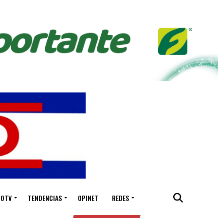
IOTV
TENDENCIAS
OPINET
REDES