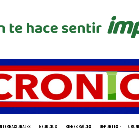
INTERNACIONALES
NEGOCIOS
BIENES RAÍCES
DEPORTES
CRON