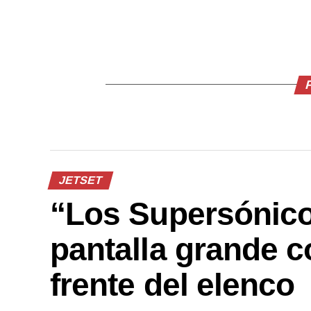
JETSET
“Los Supersónicos
pantalla grande c
frente del elenco