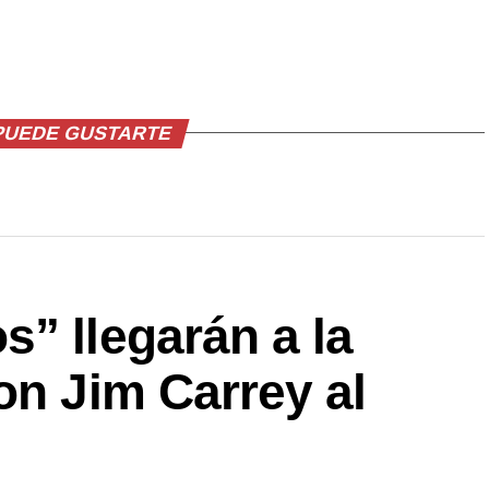
PUEDE GUSTARTE
” llegarán a la
on Jim Carrey al