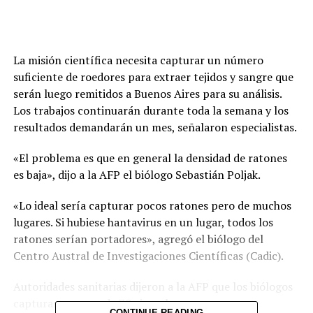
La misión científica necesita capturar un número
suficiente de roedores para extraer tejidos y sangre que
serán luego remitidos a Buenos Aires para su análisis.
Los trabajos continuarán durante toda la semana y los
resultados demandarán un mes, señalaron especialistas.
«El problema es que en general la densidad de ratones
es baja», dijo a la AFP el biólogo Sebastián Poljak.
«Lo ideal sería capturar pocos ratones pero de muchos
lugares. Si hubiese hantavirus en un lugar, todos los
ratones serían portadores», agregó el biólogo del
Centro Austral de Investigaciones Científicas (Cadic).
Autoridades sanitarias dijeron a la AFP que los biólogos
capturaron cerca de 70 ejemplares.
CONTINUE READING