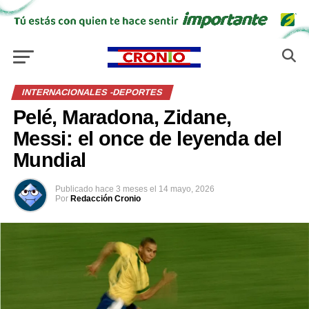
INTERNACIONALES -DEPORTES
Pelé, Maradona, Zidane,
Messi: el once de leyenda del
Mundial
Publicado
hace 3 meses
el
14 mayo, 2026
Por
Redacción Cronio