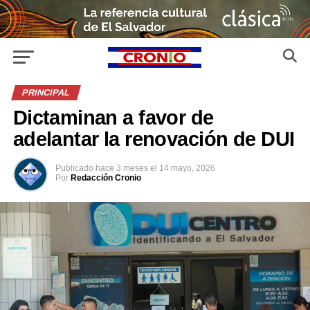
PRINCIPAL
Dictaminan a favor de
adelantar la renovación de DUI
Publicado
hace 3 meses
el
14 mayo, 2026
Por
Redacción Cronio