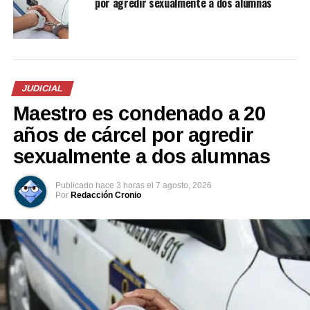
por agredir sexualmente a dos alumnas
JUDICIAL
Maestro es condenado a 20
años de cárcel por agredir
sexualmente a dos alumnas
Publicado
hace 3 horas
el
7 agosto, 2026
Por
Redacción Cronio