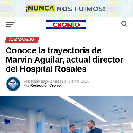
NACIONALES
Conoce la trayectoria de
Marvin Aguilar, actual director
del Hospital Rosales
Publicado
hace 2 meses
el
2 junio, 2026
Por
Redacción Cronio