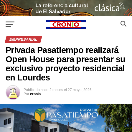
EMPRESARIAL
Privada Pasatiempo realizará
Open House para presentar su
exclusivo proyecto residencial
en Lourdes
Publicado
hace 2 meses
el
27 mayo, 2026
Por
cronio