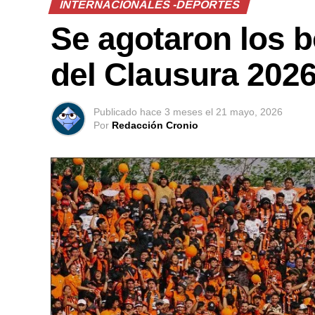
INTERNACIONALES -DEPORTES
Se agotaron los bo
del Clausura 202
Publicado
hace 3 meses
el
21 mayo, 2026
Por
Redacción Cronio