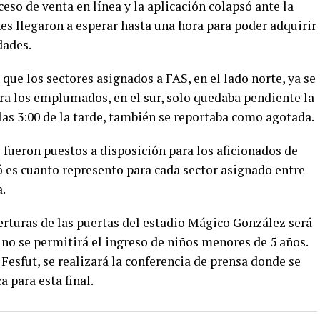
ceso de venta en línea y la aplicación colapsó ante la
 llegaron a esperar hasta una hora para poder adquirir
dades.
que los sectores asignados a FAS, en el lado norte, ya se
a los emplumados, en el sur, solo quedaba pendiente la
 las 3:00 de la tarde, también se reportaba como agotada.
e fueron puestos a disposición para los aficionados de
 es cuanto represento para cada sector asignado entre
a.
erturas de las puertas del estadio Mágico González será
, no se permitirá el ingreso de niños menores de 5 años.
a Fesfut, se realizará la conferencia de prensa donde se
a para esta final.