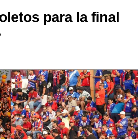
letos para la final
6