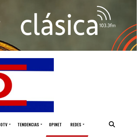
IOTV
TENDENCIAS
OPINET
REDES