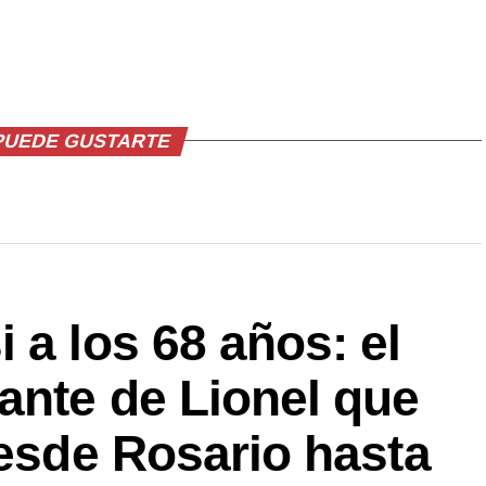
PUEDE GUSTARTE
 a los 68 años: el
ante de Lionel que
desde Rosario hasta