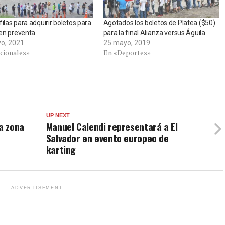
filas para adquirir boletos para
Agotados los boletos de Platea ($50)
l en preventa
para la final Alianza versus Águila
o, 2021
25 mayo, 2019
cionales»
En «Deportes»
UP NEXT
la zona
Manuel Calendi representará a El
Salvador en evento europeo de
karting
ADVERTISEMENT