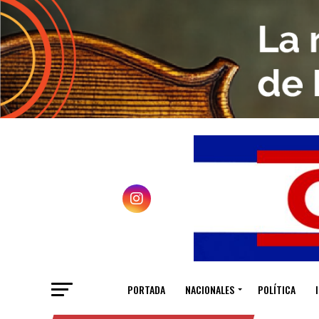
PORTADA
NACIONALES
POLÍTICA