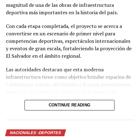
magnitud de una de las obras de infraestructura
deportiva más importantes en la historia del país.
Con cada etapa completada, el proyecto se acerca a
convertirse en un escenario de primer nivel para
competencias deportivas, espectáculos internacionales
y eventos de gran escala, fortaleciendo la proyección de
El Salvador en el ámbito regional.
Las autoridades destacan que esta moderna
infraestructura tiene como objetivo brindar espacios de
calidad para atletas, aficionados y futuras generaciones,
marcando un antes y un después en el desarrollo
deportivo nacional.
CONTINUE READING
Comparte esto:
Facebook
X
NACIONALES -DEPORTES