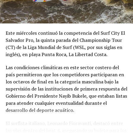
Este miércoles continuó la competencia del Surf City El
Salvador Pro, la quinta parada del Championship Tour
(CT) de la Liga Mundial de Surf (WSL, por sus siglas en
inglés), en playa Punta Roca, La Libertad Costa.
Las condiciones climáticas en este sector costero del
país permitieron que los competidores participaran en
los octavos de final en la categoría masculina bajo la
supervisión de las instituciones de primera respuesta del
Gobierno del Presidente Nayib Bukele, que estaban listas
para atender cualquier eventualidad durante el
desarrollo del deporte acuático.
El surfista italiano, Leonardo Fioravanti, destacó entre
las olas dentro del heat 4, asegurando su boleto para los