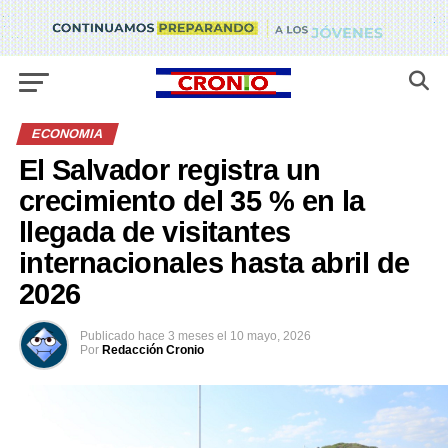
ECONOMIA
El Salvador registra un
crecimiento del 35 % en la
llegada de visitantes
internacionales hasta abril de
2026
Publicado
hace 3 meses
el
10 mayo, 2026
Por
Redacción Cronio