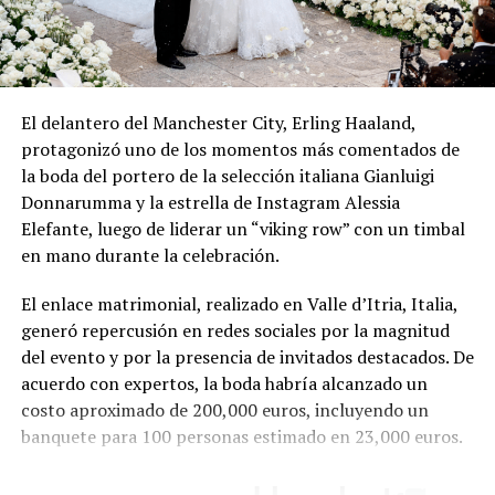
El delantero del Manchester City, Erling Haaland,
protagonizó uno de los momentos más comentados de
la boda del portero de la selección italiana Gianluigi
Donnarumma y la estrella de Instagram Alessia
Elefante, luego de liderar un “viking row” con un timbal
en mano durante la celebración.
El enlace matrimonial, realizado en Valle d’Itria, Italia,
generó repercusión en redes sociales por la magnitud
del evento y por la presencia de invitados destacados. De
acuerdo con expertos, la boda habría alcanzado un
costo aproximado de 200,000 euros, incluyendo un
banquete para 100 personas estimado en 23,000 euros.