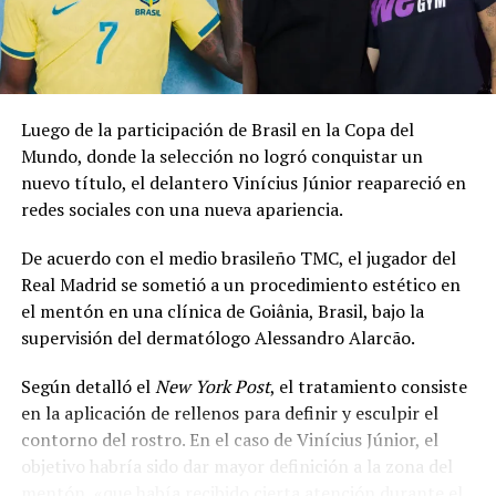
Erling Haaland brought
the ‘viking row’ to
Gianluigi
Donnarumma’s
Luego de la participación de Brasil en la Copa del
wedding
Mundo, donde la selección no logró conquistar un
nuevo título, el delantero Vinícius Júnior reapareció en
pic.twitter.com/HP6MLIDybX
redes sociales con una nueva apariencia.
De acuerdo con el medio brasileño TMC, el jugador del
— Sky Sports Premier
Real Madrid se sometió a un procedimiento estético en
League
el mentón en una clínica de Goiânia, Brasil, bajo la
(@SkySportsPL)
July
supervisión del dermatólogo Alessandro Alarcão.
25, 2026
Según detalló el
New York Post
, el tratamiento consiste
en la aplicación de rellenos para definir y esculpir el
contorno del rostro. En el caso de Vinícius Júnior, el
La celebración también contó con actuaciones
objetivo habría sido dar mayor definición a la zona del
musicales en vivo. Según medios especializados,
mentón, «que había recibido cierta atención durante el
participaron Sfera Ebbasta, referente del trap italiano, y