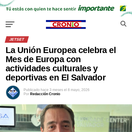
JETSET
La Unión Europea celebra el
Mes de Europa con
actividades culturales y
deportivas en El Salvador
Publicado
hace 3 meses
el
8 mayo, 2026
Por
Redacción Cronio