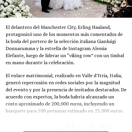
El delantero del Manchester City, Erling Haaland,
protagonizó uno de los momentos más comentados de
la boda del portero de la selección italiana Gianluigi
Donnarumma y la estrella de Instagram Alessia
Elefante, luego de liderar un “viking row” con un timbal
en mano durante la celebración.
El enlace matrimonial, realizado en Valle d’Itria, Italia,
generó repercusión en redes sociales por la magnitud
del evento y por la presencia de invitados destacados. De
acuerdo con expertos, la boda habría alcanzado un
costo aproximado de 200,000 euros, incluyendo un
banquete para 100 personas estimado en 23,000 euros.
| زواج جيانلويجي