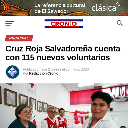
PRINCIPAL
Cruz Roja Salvadoreña cuenta
con 115 nuevos voluntarios
Publicado
hace 2 meses
el
28 mayo, 2026
Por
Redacción Cronio