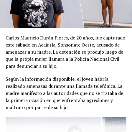
según la PNC
DON'T MISS
FOTOS – VIDEOS | Allanan varios bares en San Salvador
utilizados para la venta de drogas
Carlos Mauricio Durán Flores, de 20 años, fue capturado
este sábado en Acajutla, Sonsonate Oeste, acusado de
amenazar a su madre. La detención se produjo luego de
que la propia mujer llamara a la Policía Nacional Civil
para denunciar a su hijo.
Según la información disponible, el joven habría
realizado amenazas durante una llamada telefónica. La
madre manifestó a las autoridades que no se trataba de
la primera ocasión en que enfrentaba agresiones y
maltrato por parte de su hijo.