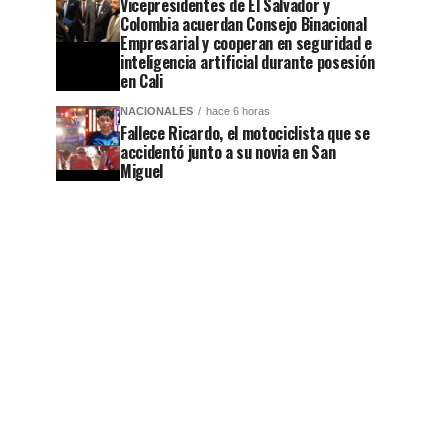
Vicepresidentes de El Salvador y
Colombia acuerdan Consejo Binacional
Empresarial y cooperan en seguridad e
inteligencia artificial durante posesión
en Cali
NACIONALES
hace 6 horas
Fallece Ricardo, el motociclista que se
accidentó junto a su novia en San
Miguel