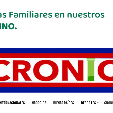
INTERNACIONALES
NEGOCIOS
BIENES RAÍCES
DEPORTES
CRON