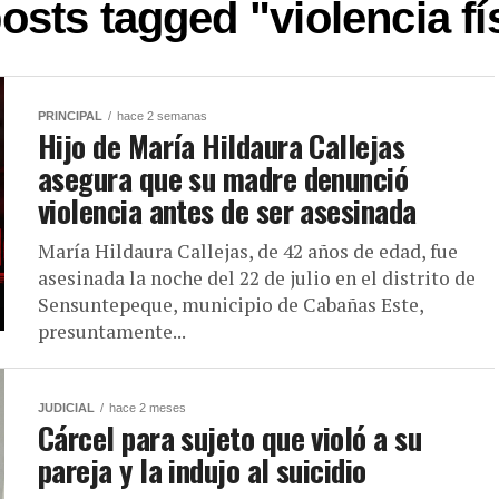
posts tagged "violencia fí
PRINCIPAL
hace 2 semanas
Hijo de María Hildaura Callejas
asegura que su madre denunció
violencia antes de ser asesinada
María Hildaura Callejas, de 42 años de edad, fue
asesinada la noche del 22 de julio en el distrito de
Sensuntepeque, municipio de Cabañas Este,
presuntamente...
JUDICIAL
hace 2 meses
Cárcel para sujeto que violó a su
pareja y la indujo al suicidio