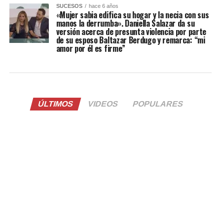
SUCESOS
hace 6 años
«Mujer sabia edifica su hogar y la necia con sus
manos la derrumba». Daniella Salazar da su
versión acerca de presunta violencia por parte
de su esposo Baltazar Berdugo y remarca: “mi
amor por él es firme”
ÚLTIMOS
VIDEOS
POPULARES