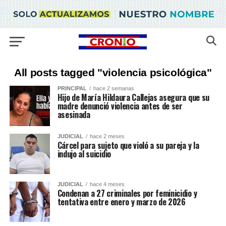
All posts tagged "violencia psicológica"
PRINCIPAL
hace 2 semanas
Hijo de María Hildaura Callejas asegura que su
madre denunció violencia antes de ser
asesinada
JUDICIAL
hace 2 meses
Cárcel para sujeto que violó a su pareja y la
indujo al suicidio
JUDICIAL
hace 4 meses
Condenan a 27 criminales por feminicidio y
tentativa entre enero y marzo de 2026