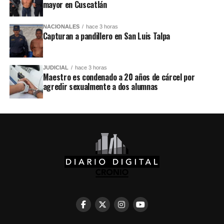
mayor en Cuscatlán
NACIONALES
hace 3 horas
Capturan a pandillero en San Luis Talpa
JUDICIAL
hace 3 horas
Maestro es condenado a 20 años de cárcel por
agredir sexualmente a dos alumnas