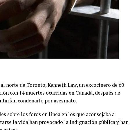
 al norte de Toronto, Kenneth Law, un excocinero de 60
ación con 14 muertes ocurridas en Canadá, después de
tentarían condenarlo por asesinato.
es sobre los foros en línea en los que aconsejaba a
arse la vida han provocado la indignación pública y han
s países.