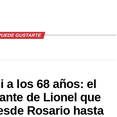
PUEDE GUSTARTE
 a los 68 años: el
ante de Lionel que
desde Rosario hasta