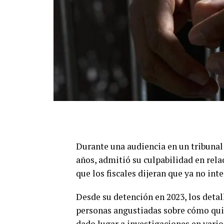
Durante una audiencia en un tribunal
años, admitió su culpabilidad en rel
que los fiscales dijeran que ya no in
Desde su detención en 2023, los detall
personas angustiadas sobre cómo quit
dado lugar a investigaciones en vario