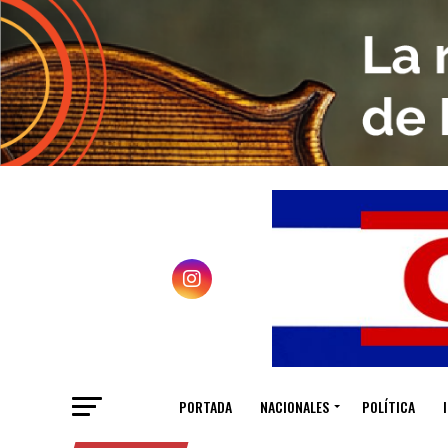
PORTADA
NACIONALES
POLÍTICA