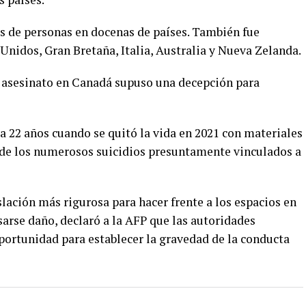
s de personas en docenas de países. También fue
 Unidos, Gran Bretaña, Italia, Australia y Nueva Zelanda.
r asesinato en Canadá supuso una decepción para
ía 22 años cuando se quitó la vida en 2021 con materiales
 de los numerosos suicidios presuntamente vinculados a
slación más rigurosa para hacer frente a los espacios en
usarse daño, declaró a la AFP que las autoridades
ortunidad para establecer la gravedad de la conducta