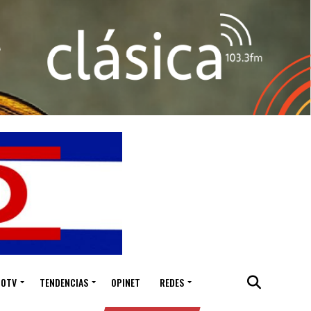
IOTV
TENDENCIAS
OPINET
REDES