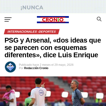
INTERNACIONALES -DEPORTES
PSG y Arsenal, «dos ideas que
se parecen con esquemas
diferentes», dice Luis Enrique
Publicado
hace 2 meses
el
29 mayo, 2026
Por
Redacción Cronio