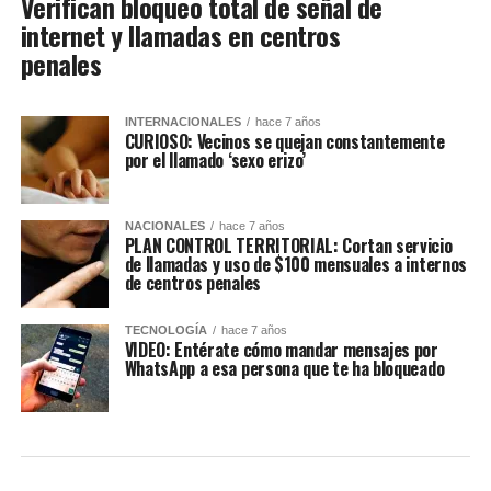
Verifican bloqueo total de señal de
internet y llamadas en centros
penales
INTERNACIONALES
hace 7 años
CURIOSO: Vecinos se quejan constantemente
por el llamado ‘sexo erizo’
NACIONALES
hace 7 años
PLAN CONTROL TERRITORIAL: Cortan servicio
de llamadas y uso de $100 mensuales a internos
de centros penales
TECNOLOGÍA
hace 7 años
VIDEO: Entérate cómo mandar mensajes por
WhatsApp a esa persona que te ha bloqueado