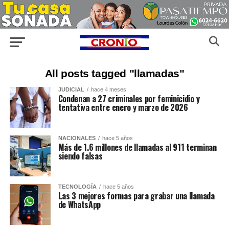
All posts tagged "llamadas"
JUDICIAL
hace 4 meses
Condenan a 27 criminales por feminicidio y
tentativa entre enero y marzo de 2026
NACIONALES
hace 5 años
Más de 1.6 millones de llamadas al 911 terminan
siendo falsas
TECNOLOGÍA
hace 5 años
Las 3 mejores formas para grabar una llamada
de WhatsApp