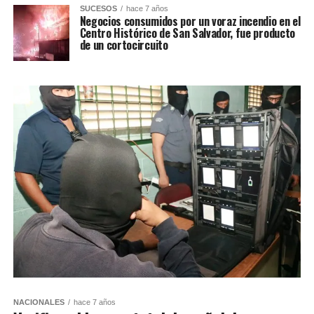
SUCESOS
hace 7 años
Negocios consumidos por un voraz incendio en el
Centro Histórico de San Salvador, fue producto
de un cortocircuito
NACIONALES
hace 7 años