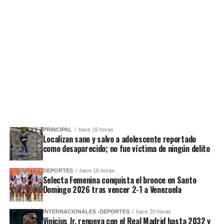
PRINCIPAL
hace 16 horas
Localizan sano y salvo a adolescente reportado
como desaparecido; no fue víctima de ningún delito
DEPORTES
hace 16 horas
Selecta Femenina conquista el bronce en Santo
Domingo 2026 tras vencer 2-1 a Venezuela
INTERNACIONALES -DEPORTES
hace 20 horas
Vinicius Jr. renueva con el Real Madrid hasta 2032 y