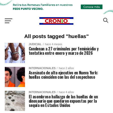
All posts tagged "huellas"
JUDICIAL
hace 4 meses
Condenan a 27 criminales por feminicidio y
tentativa entre enero y marzo de 2026
INTERNACIONALES
hace 2 años
Asesinato de alto ejecutivo en Nueva York:
huellas coinciden con las del sospechoso
INTERNACIONALES
hace 4 años
El asombroso hallazgo de las huellas de un
dinosaurio que quedaron expuestas por la
sequía en Estados Unidos