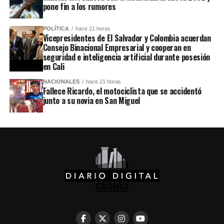
pone fin a los rumores
POLÍTICA
hace 21 horas
Vicepresidentes de El Salvador y Colombia acuerdan
Consejo Binacional Empresarial y cooperan en
seguridad e inteligencia artificial durante posesión
en Cali
NACIONALES
hace 21 horas
Fallece Ricardo, el motociclista que se accidentó
junto a su novia en San Miguel