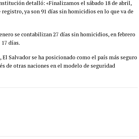
institución detalló: «Finalizamos el sábado 18 de abril,
 registro, ya son 91 días sin homicidios en lo que va de
nero se contabilizan 27 días sin homicidios, en febrero
 17 días.
l, El Salvador se ha posicionado como el país más seguro
rés de otras naciones en el modelo de seguridad