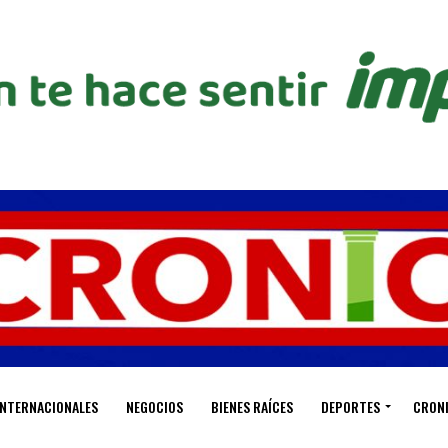
INTERNACIONALES
NEGOCIOS
BIENES RAÍCES
DEPORTES
CRON