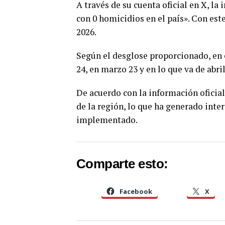
A través de su cuenta oficial en X, la 
con 0 homicidios en el país». Con este
2026.
Según el desglose proporcionado, en e
24, en marzo 23 y en lo que va de abril
De acuerdo con la información oficia
de la región, lo que ha generado inte
implementado.
Comparte esto:
Facebook
X