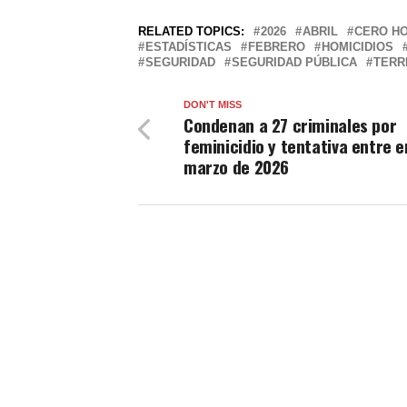
RELATED TOPICS:
2026
ABRIL
CERO HO
ESTADÍSTICAS
FEBRERO
HOMICIDIOS
SEGURIDAD
SEGURIDAD PÚBLICA
TERR
DON'T MISS
Condenan a 27 criminales por
feminicidio y tentativa entre e
marzo de 2026