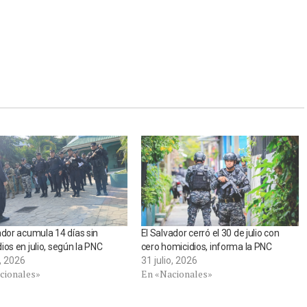
ador acumula 14 días sin
El Salvador cerró el 30 de julio con
ios en julio, según la PNC
cero homicidios, informa la PNC
o, 2026
31 julio, 2026
cionales»
En «Nacionales»