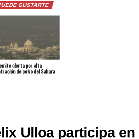
PUEDE GUSTARTE
mite alerta por alta
tración de polvo del Sahara
ix Ulloa participa en