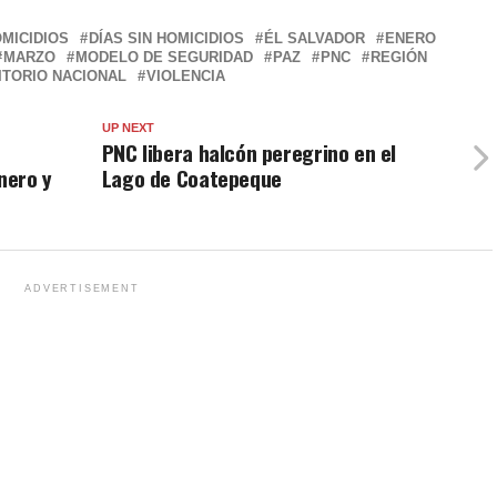
MICIDIOS
DÍAS SIN HOMICIDIOS
ÉL SALVADOR
ENERO
MARZO
MODELO DE SEGURIDAD
PAZ
PNC
REGIÓN
ITORIO NACIONAL
VIOLENCIA
UP NEXT
PNC libera halcón peregrino en el
nero y
Lago de Coatepeque
ADVERTISEMENT