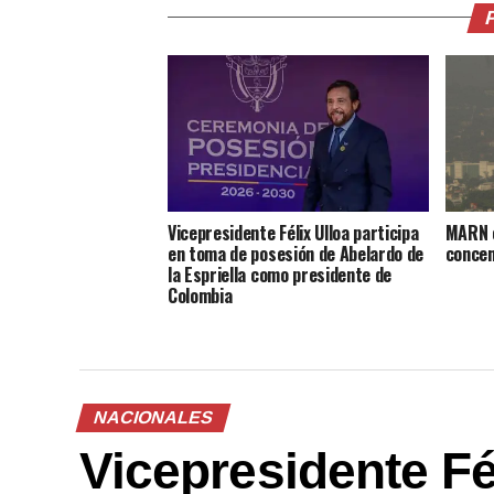
Vicepresidente Félix Ulloa participa
MARN e
en toma de posesión de Abelardo de
concen
la Espriella como presidente de
Colombia
NACIONALES
Vicepresidente Fél