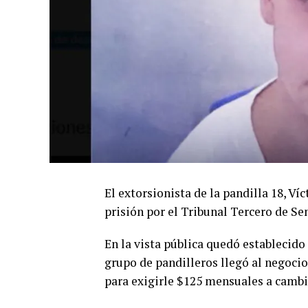
El extorsionista de la pandilla 18, Ví
prisión por el Tribunal Tercero de Se
En la vista pública quedó establecido
grupo de pandilleros llegó al negoci
para exigirle $125 mensuales a cambio