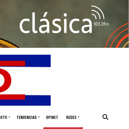
IOTV
TENDENCIAS
OPINET
REDES