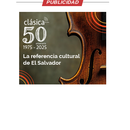
PUBLICIDAD