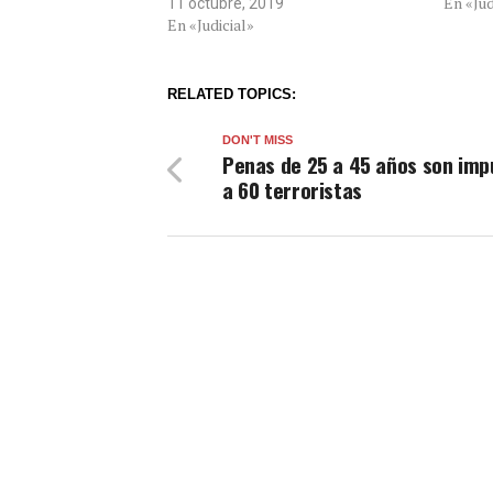
En «Jud
11 octubre, 2019
En «Judicial»
RELATED TOPICS:
DON'T MISS
Penas de 25 a 45 años son imp
a 60 terroristas