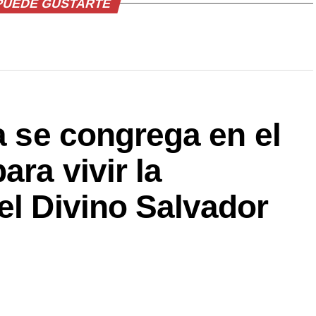
PUEDE GUSTARTE
ca se congrega en el
ara vivir la
el Divino Salvador