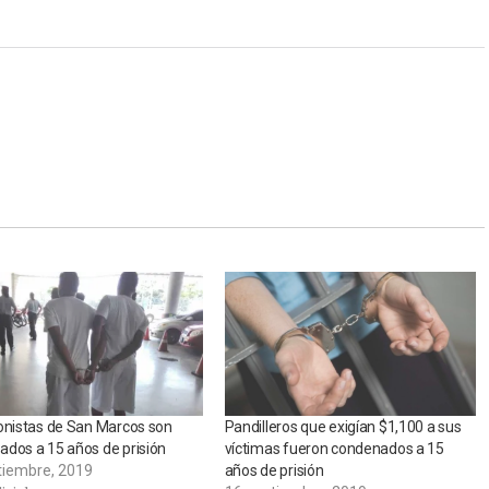
onistas de San Marcos son
Pandilleros que exigían $1,100 a sus
dos a 15 años de prisión
víctimas fueron condenados a 15
tiembre, 2019
años de prisión