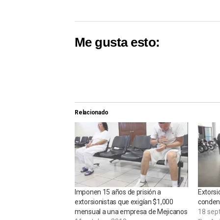
Me gusta esto:
Relacionado
Imponen 15 años de prisión a
Extorsi
extorsionistas que exigían $1,000
condena
mensual a una empresa de Mejicanos
18 sep