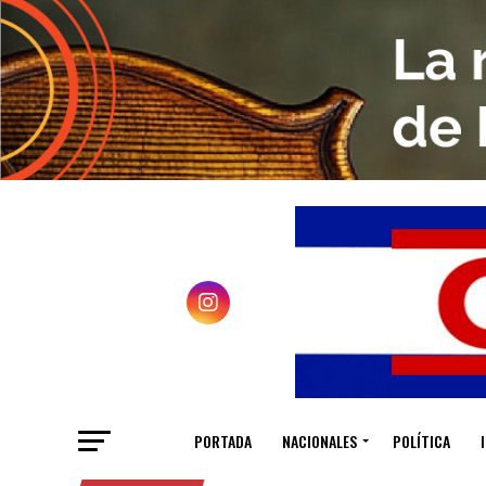
PORTADA
NACIONALES
POLÍTICA