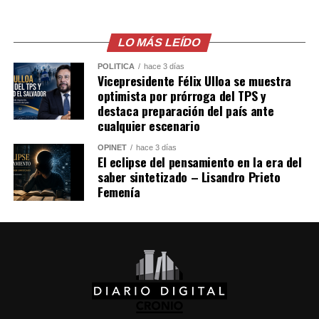
LO MÁS LEÍDO
POLÍTICA
hace 3 días
Vicepresidente Félix Ulloa se muestra
optimista por prórroga del TPS y
destaca preparación del país ante
cualquier escenario
OPINET
hace 3 días
El eclipse del pensamiento en la era del
saber sintetizado – Lisandro Prieto
Femenía