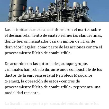
reabastecimiento a estación espacial
Las autoridades mexicanas informaron el martes sobre
el desmantelamiento de cuatro refinerías clandestinas,
donde fueron incautados casi un millón de litros de
derivados ilegales, como parte de las acciones contra el
procesamiento ilícito de combustible.
De acuerdo con las autoridades, aunque grupos
criminales han robado durante años combustible de los
ductos de la empresa estatal Petróleos Mexicanos
(Pemex), la operación de estos «centros de
procesamiento ilícito de combustible» representa una
modalidad reciente.
La fiscalía no reportó personas detenidas durante los