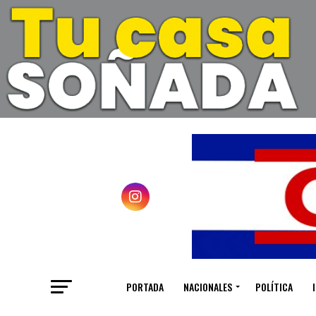
PORTADA
NACIONALES
POLÍTICA