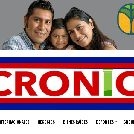
INTERNACIONALES
NEGOCIOS
BIENES RAÍCES
DEPORTES
CRON