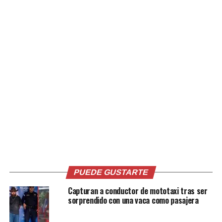
Desde temprano, cientos de personas llegaban al centro
de estudios para gozar de este beneficio que se realiza
por tercera ocasión para beneficiar a los residentes de
este distrito y de las localidades y cantones cercanos.
Muchos vecinos aprovecharon el circuito de autobuses
PUEDE GUSTARTE
que la institución dispuso para su atención; como todos
Capturan a conductor de mototaxi tras ser
los demás, este servicio fue gratuito.
sorprendido con una vaca como pasajera