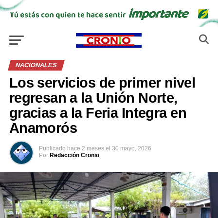
NACIONALES
Los servicios de primer nivel
regresan a la Unión Norte,
gracias a la Feria Integra en
Anamorós
Publicado
hace 2 meses
el
30 mayo, 2026
Por
Redacción Cronio