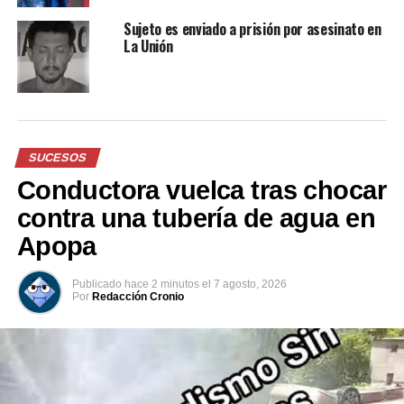
Sujeto es enviado a prisión por asesinato en
La Unión
SUCESOS
Conductora vuelca tras chocar
contra una tubería de agua en
Apopa
Publicado
hace 2 minutos
el
7 agosto, 2026
Por
Redacción Cronio