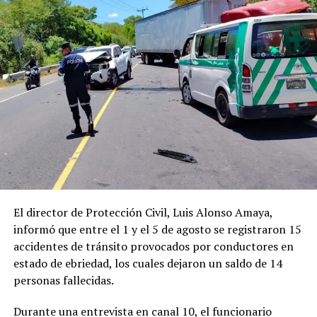
El director de Protección Civil, Luis Alonso Amaya,
informó que entre el 1 y el 5 de agosto se registraron 15
accidentes de tránsito provocados por conductores en
estado de ebriedad, los cuales dejaron un saldo de 14
personas fallecidas.
Durante una entrevista en canal 10, el funcionario
En estos espacios, también hubo actividades lúdicas,