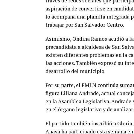
través de redes sociales que particip
aspiración de convertirse en candidato
lo acompaña una planilla integrada 
trabajar por San Salvador Centro.
Asimismo, Ondina Ramos acudió a las 
precandidata a alcaldesa de San Salv
existen diferentes problemas en la ca
las acciones. También expresó su inte
desarrollo del municipio.
Por su parte, el FMLN continúa sumand
figura Liliana Andrade, actual concej
en la Asamblea Legislativa. Andrade s
en el órgano legislativo y de analiza
El partido también inscribió a Glori
Anaya ha participado esta semana en