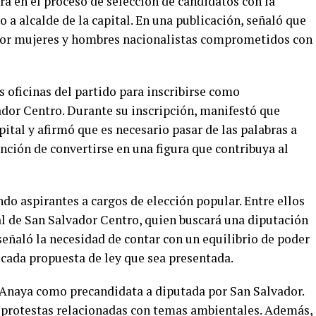
ará en el proceso de selección de candidatos con la
 a alcalde de la capital. En una publicación, señaló que
por mujeres y hombres nacionalistas comprometidos con
oficinas del partido para inscribirse como
ador Centro. Durante su inscripción, manifestó que
pital y afirmó que es necesario pasar de las palabras a
nción de convertirse en una figura que contribuya al
o aspirantes a cargos de elección popular. Entre ellos
al de San Salvador Centro, quien buscará una diputación
eñaló la necesidad de contar con un equilibrio de poder
r cada propuesta de ley que sea presentada.
a Anaya como precandidata a diputada por San Salvador.
 protestas relacionadas con temas ambientales. Además,