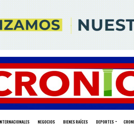
INTERNACIONALES
NEGOCIOS
BIENES RAÍCES
DEPORTES
CRON