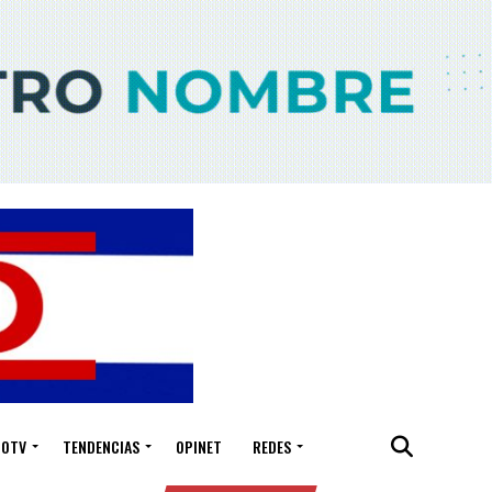
IOTV
TENDENCIAS
OPINET
REDES