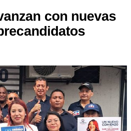
anzan con nuevas
 precandidatos