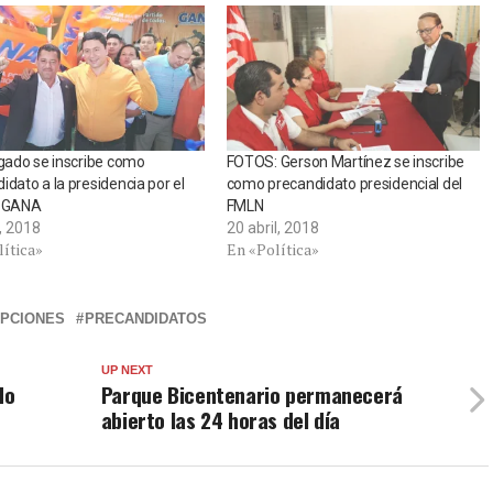
lgado se inscribe como
FOTOS: Gerson Martínez se inscribe
idato a la presidencia por el
como precandidato presidencial del
o GANA
FMLN
o, 2018
20 abril, 2018
lítica»
En «Política»
IPCIONES
PRECANDIDATOS
UP NEXT
do
Parque Bicentenario permanecerá
abierto las 24 horas del día