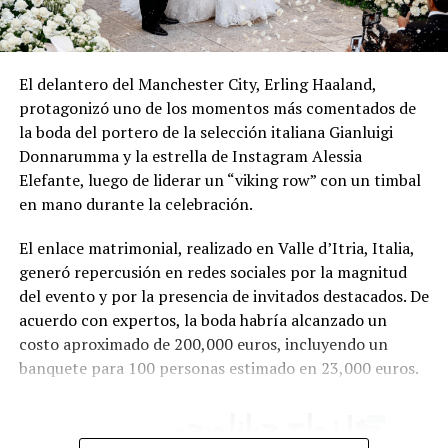
El delantero del Manchester City, Erling Haaland,
protagonizó uno de los momentos más comentados de
la boda del portero de la selección italiana Gianluigi
Donnarumma y la estrella de Instagram Alessia
Elefante, luego de liderar un “viking row” con un timbal
en mano durante la celebración.
El enlace matrimonial, realizado en Valle d’Itria, Italia,
generó repercusión en redes sociales por la magnitud
del evento y por la presencia de invitados destacados. De
acuerdo con expertos, la boda habría alcanzado un
costo aproximado de 200,000 euros, incluyendo un
banquete para 100 personas estimado en 23,000 euros.
| زواج جيانلويجي