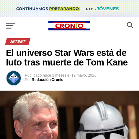
JETSET
El universo Star Wars está de
luto tras muerte de Tom Kane
Publicado
hace 3 meses
el
19 mayo, 2026
Por
Redacción Cronio