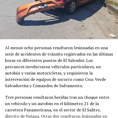
Al menos ocho personas resultaron lesionadas en una
serie de accidentes de tránsito registrados en las últimas
horas en diferentes puntos de El Salvador. Los
percances involucraron vehículos particulares, un
autobús y varias motocicletas, y requirieron la
intervención de equipos de socorro como Cruz Verde
Salvadoreña y Comandos de Salvamento.
Comparte esto:
Tres personas resultaron heridas tras un choque entre
un vehículo y un autobús en el kilómetro 21 de la
Facebook
X
carretera Panamericana, en el sector de El Salitre,
distrito de Nejapa. Otras dos resultaron lesionadas en